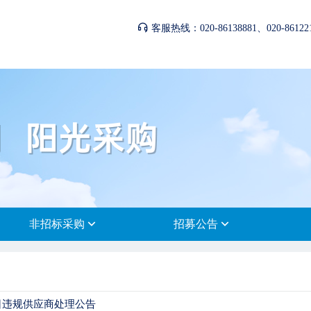
客服热线：020-86138881、020-861221
非招标采购
招募公告
31日违规供应商处理公告