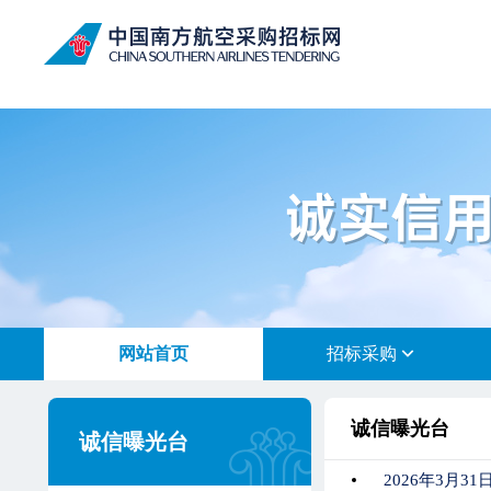
网站首页
招标采购
诚信曝光台
诚信曝光台
2026年3月