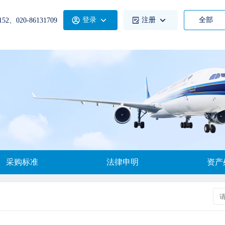
登录
注册
全部
52、020-86131709
采购标准
法律申明
资产